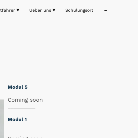
tfahrer
Ueber uns
Schulungsort
Modul 5
Coming soon
_________
Modul 1