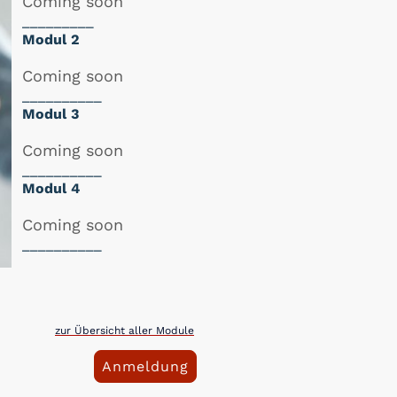
Coming soon
_________
Modul 2
Coming soon
__________
Modul 3
Coming soon
__________
Modul 4
Coming soon
__________
zur Übersicht aller Module
Anmeldung