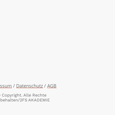
essum
/
Datenschutz
/
AGB
 Copyright. Alle Rechte
rbehalten/2FS AKADEMIE