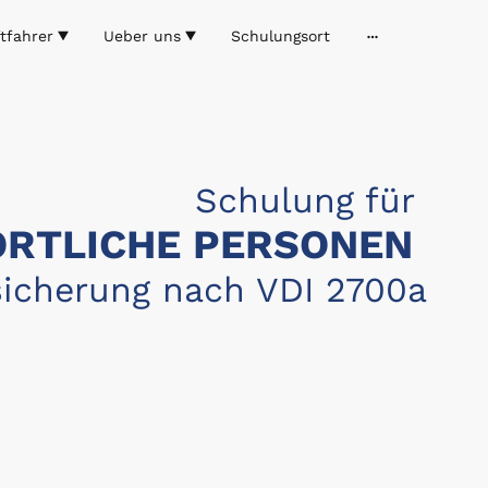
tfahrer
Ueber uns
Schulungsort
Schulung für
RTLICHE PERSONEN
icherung nach VDI 2700a