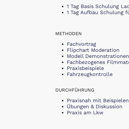
1 Tag Basis Schulung La
1 Tag Aufbau Schulung f
METHODEN
Fachvortrag
Flipchart Moderation
Modell Demonstrationen
Fachbezogenes Filmmate
Praxisbeispiele
Fahrzeugkontrolle
DURCHFÜHRUNG
Praxisnah mit Beispielen
Übungen & Diskussion
Praxis am Lkw