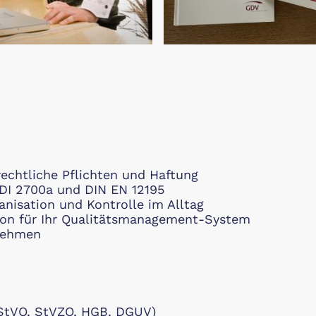
rechtliche Pflichten und Haftung
DI 2700a und DIN EN 12195
anisation und Kontrolle im Alltag
ion für Ihr Qualitätsmanagement-System
rnehmen
(StVO, StVZO, HGB, DGUV)