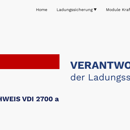
Home
Ladungssicherung
Module Kraf
VERANTWO
der Ladungss
EIS VDI 2700 a