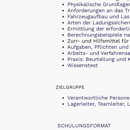
Physikalische Grundlage
Anforderungen an das Tr
Fahrzeugaufbau und Last
Arten der Ladungssicher
Ermittlung der erforderl
Berechnungsbeispiele na
Zurr- und Hilfsmittel fü
Aufgaben, Pflichten und
Arbeits- und Verfahren
Praxis: Beurteilung und
Wissenstest
ZIELGRUPPE
Verantwortliche Persone
Lagerleiter, Teamleiter, 
SCHULUNGSFORMAT