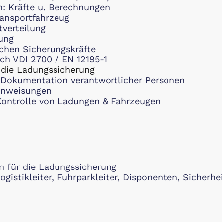
n: Kräfte u. Berechnungen
ansportfahrzeug
verteilung
ung
ichen Sicherungskräfte
ch VDI 2700 / EN 12195-1
r die Ladungssicherung
 Dokumentation verantwortlicher Personen
sanweisungen
 Kontrolle von Ladungen & Fahrzeugen
n für die Ladungssicherung
Logistikleiter, Fuhrparkleiter, Disponenten, Sicherhe