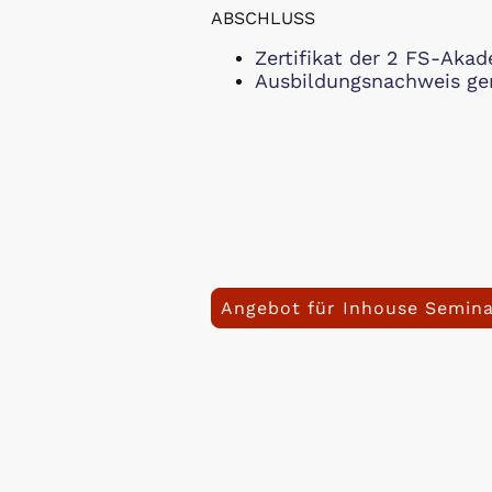
ABSCHLUSS
Zertifikat der 2 FS-Aka
Ausbildungsnachweis g
Angebot für Inhouse Semina