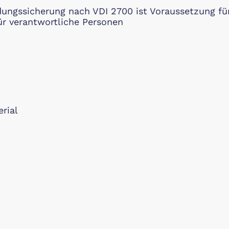
dungssicherung nach VDI 2700 ist Voraussetzung fü
ür verantwortliche Personen
rial